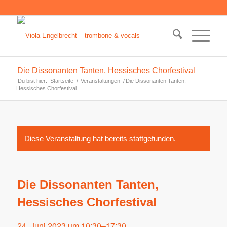
Die Dissonanten Tanten, Hessisches Chorfestival
Du bist hier:
Startseite
/
Veranstaltungen
/
Die Dissonanten Tanten,
Hessisches Chorfestival
Diese Veranstaltung hat bereits stattgefunden.
Die Dissonanten Tanten,
Hessisches Chorfestival
24. Juni 2023 um 10:30
–
17:30