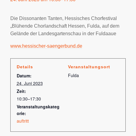
Die Dissonanten Tanten, Hessisches Chorfestival
„Blühende Chorlandschaft Hessen, Fulda, auf dem
Gelände der Landesgartenschau in der Fuldaaue
www.hessischer-saengerbund.de
Details
Veranstaltungsort
Fulda
Datum:
24. Juni 2023
Zeit:
10:30–17:30
Veranstaltungskateg
orie:
auftritt