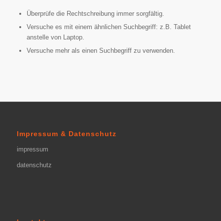
Überprüfe die Rechtschreibung immer sorgfältig.
Versuche es mit einem ähnlichen Suchbegriff: z.B. Tablet
anstelle von Laptop.
Versuche mehr als einen Suchbegriff zu verwenden.
Impressum & Datenschutz
impressum
datenschutz