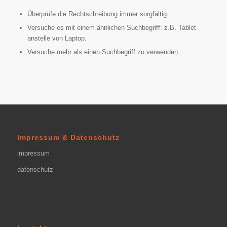
Überprüfe die Rechtschreibung immer sorgfältig.
Versuche es mit einem ähnlichen Suchbegriff: z.B. Tablet
anstelle von Laptop.
Versuche mehr als einen Suchbegriff zu verwenden.
Impressum & Datenschutz
impressum
datenschutz