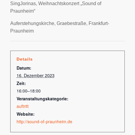
SingJorinas, Weihnachtskonzert „Sound of
Praunheim“
Auferstehungskirche, Graebestraße, Frankfurt-
Praunheim
Details
Datum:
16. Dezember 2023
Zeit:
16:00–18:00
Veranstaltungskategorie:
auftritt
Website:
http://sound-of-praunheim.de