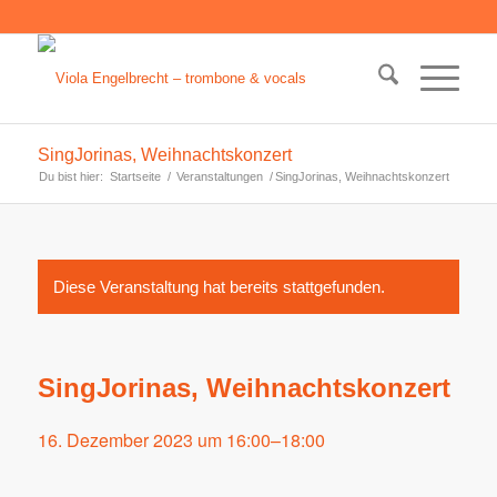
SingJorinas, Weihnachtskonzert
Du bist hier:
Startseite
/
Veranstaltungen
/
SingJorinas, Weihnachtskonzert
Diese Veranstaltung hat bereits stattgefunden.
SingJorinas, Weihnachtskonzert
16. Dezember 2023 um 16:00
–
18:00