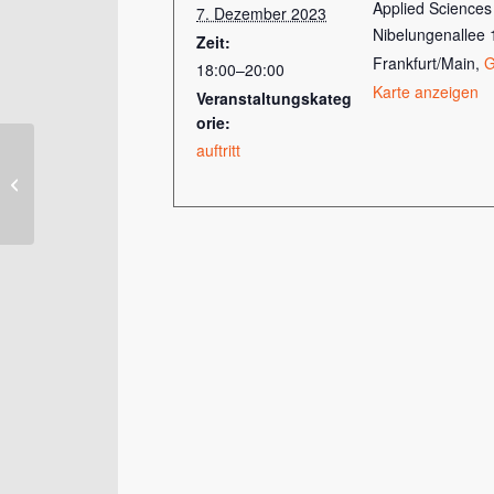
Applied Sciences
7. Dezember 2023
Nibelungenallee 
Zeit:
Frankfurt/Main
,
G
18:00–20:00
Karte anzeigen
Veranstaltungskateg
orie:
auftritt
SingJorinas, Adventskonzert