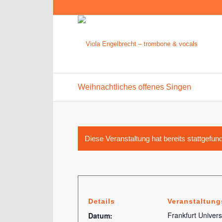
Weihnachtliches offenes Singen
Diese Veranstaltung hat bereits stattgefun
Details
Veranstaltung
Frankfurt Universi
Datum: