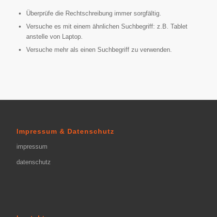
Überprüfe die Rechtschreibung immer sorgfältig.
Versuche es mit einem ähnlichen Suchbegriff: z.B. Tablet
anstelle von Laptop.
Versuche mehr als einen Suchbegriff zu verwenden.
Impressum & Datenschutz
impressum
datenschutz