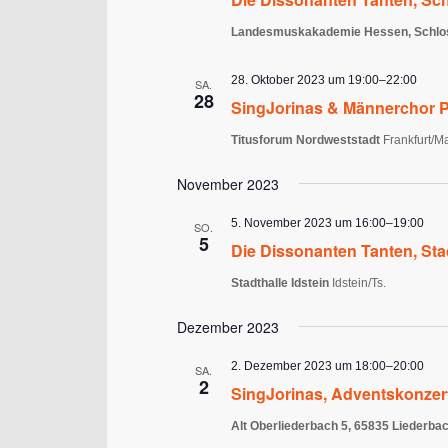
Landesmuskakademie Hessen, Schlo
28. Oktober 2023 um 19:00
–
22:00
SA.
28
SingJorinas & Männerchor P
Titusforum Nordweststadt
Frankfurt/M
November 2023
5. November 2023 um 16:00
–
19:00
SO.
5
Die Dissonanten Tanten, Stad
Stadthalle Idstein
Idstein/Ts.
Dezember 2023
2. Dezember 2023 um 18:00
–
20:00
SA.
2
SingJorinas, Adventskonzer
Alt Oberliederbach 5, 65835 Liederba