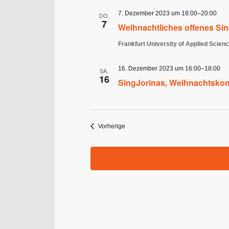
7. Dezember 2023 um 18:00
–
20:00
DO.
7
Weihnachtliches offenes Si
Frankfurt University of Applied Scien
16. Dezember 2023 um 16:00
–
18:00
SA.
16
SingJorinas, Weihnachtskon
Veranstaltungen
Vorherige