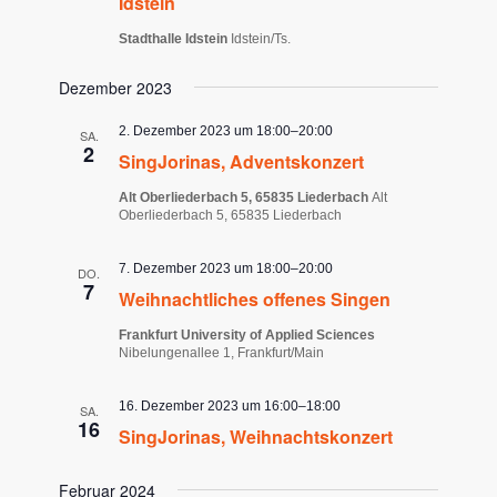
Idstein
Stadthalle Idstein
Idstein/Ts.
Dezember 2023
2. Dezember 2023 um 18:00
–
20:00
SA.
2
SingJorinas, Adventskonzert
Alt Oberliederbach 5, 65835 Liederbach
Alt
Oberliederbach 5, 65835 Liederbach
7. Dezember 2023 um 18:00
–
20:00
DO.
7
Weihnachtliches offenes Singen
Frankfurt University of Applied Sciences
Nibelungenallee 1, Frankfurt/Main
16. Dezember 2023 um 16:00
–
18:00
SA.
16
SingJorinas, Weihnachtskonzert
Februar 2024