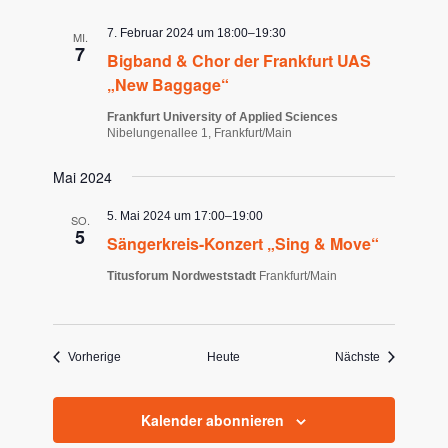
7. Februar 2024 um 18:00
–
19:30
MI.
7
Bigband & Chor der Frankfurt UAS
„New Baggage“
Frankfurt University of Applied Sciences
Nibelungenallee 1, Frankfurt/Main
Mai 2024
5. Mai 2024 um 17:00
–
19:00
SO.
5
Sängerkreis-Konzert „Sing & Move“
Titusforum Nordweststadt
Frankfurt/Main
Veranstaltungen
Veranstaltu
Vorherige
Heute
Nächste
Kalender abonnieren